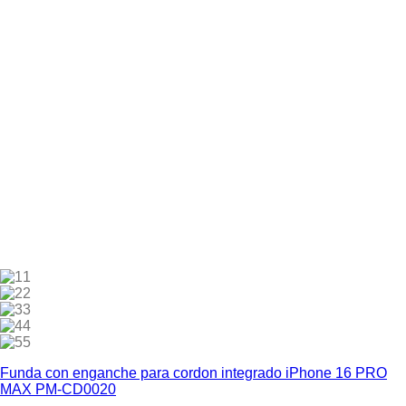
1
2
3
4
5
Funda con enganche para cordon integrado iPhone 16 PRO
MAX PM-CD0020