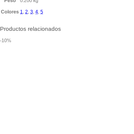
Peso
0.200 kg
Colores
1
,
2
,
3
,
4
,
5
Productos relacionados
-10%