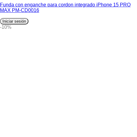
Funda con enganche para cordon integrado iPhone 15 PRO
MAX PM-CD0016
Iniciar sesión
-10%