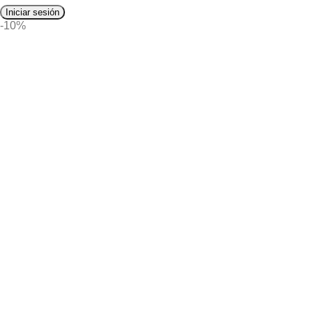
Iniciar sesión
-10%