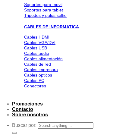
Soportes para movil
Soportes para tablet
Tripodes y palos selfie
CABLES DE INFORMATICA
Cables HDMI
Cables VGA/DVI
Cables USB
Cables audio
Cables alimentación
Cables de red
Cables impresora
Cables ópticos
Cables PC
Conectores
Promociones
Contacto
Sobre nosotros
Buscar por: